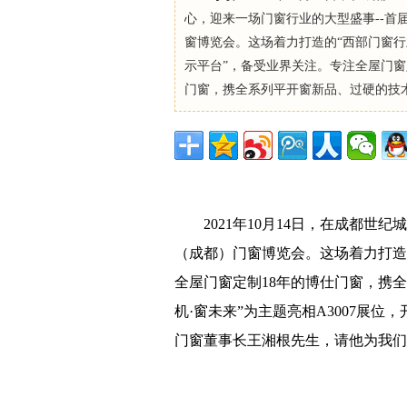
心，迎来一场门窗行业的大型盛事--首
窗博览会。这场着力打造的“西部门窗
示平台”，备受业界关注。专注全屋门窗
门窗，携全系列平开窗新品、过硬的技术和
2021年10月14日，在成都
（成都）门窗博览会。这场着力打造
全屋门窗定制18年的博仕门窗，携
机·窗未来”为主题亮相A3007展
门窗董事长王湘根先生，请他为我们