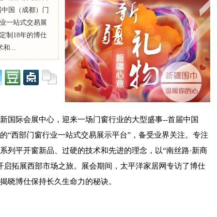
届中国（成都）门
行业一站式交易展
定制18年的博仕
...
世纪城新国际会展中心，迎来一场门窗行业的大型盛事--首届中国
的“西部门窗行业一站式交易展示平台”，备受业界关注。专注
全系列平开窗新品、过硬的技术和先进的理念，以“南丝路·新商
位，开启拓展西部市场之旅。展会期间，太平洋家居网专访了博仕
揭晓博仕保持长久生命力的秘诀。