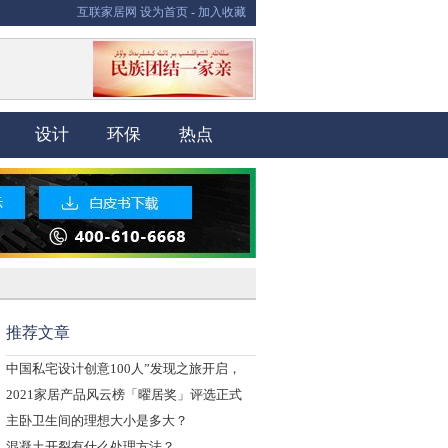
互联家居网
设为首页
-
加入收藏
设计
环保
热点
推荐文章
中国私宅设计创意100人”发现之旅开启，
2021家居产品风云榜「曜居奖」评选正式
主卧卫生间的理想大小是多大？
混凝土开裂有什么处理方法？