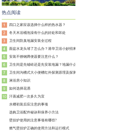
热点阅读
四口之家应该选择什么样的热水器？
冬天木浴桶泡澡有什么的好处和坏处
卫生间防臭地漏安装全过程
面盆水龙头堵了怎么办？港华卫浴小妙招来帮
安装不锈钢蹲便器要注意什么？
卫生间是先铺砖还是先安装地漏？地漏什么时
卫生间沟槽式大小便槽红外探测原理及探测范
淋浴房小知识
如何选择花洒
汗蒸减肥一次多久为宜
水槽初装后应注意的事项
选购卫浴配件秘诀和保养小方法
壁挂炉使用的注意事项有哪些?
燃气壁挂炉正确的使用方法和运行模式