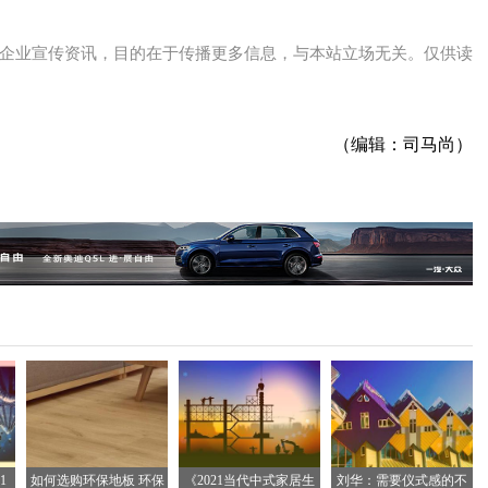
企业宣传资讯，目的在于传播更多信息，与本站立场无关。仅供读
（编辑：司马尚）
1
如何选购环保地板 环保
《2021当代中式家居生
刘华：需要仪式感的不