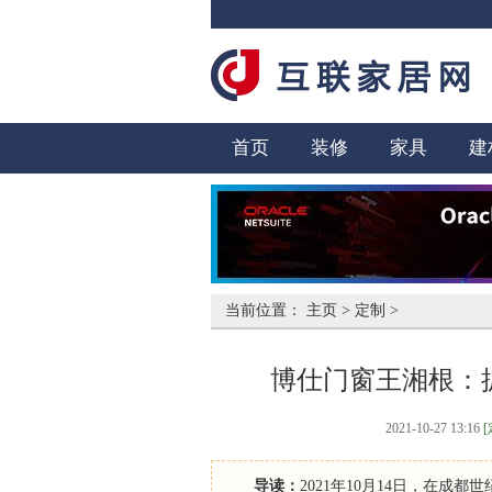
首页
装修
家具
建
当前位置：
主页
>
定制
>
博仕门窗王湘根：
2021-10-27 13:16
[
导读：
2021年10月14日，在成都