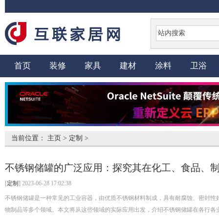
首页
装修
家具
建材
涂料
卫浴
当前位置：
主页
>
定制
>
不锈钢储罐的广泛应用：探究其在化工、食品、
[
定制
] 2023-06-28 17:02:38
不锈钢储罐是一种常见的工业容器，由优质不锈钢材料制成，具有耐腐蚀、密封性
物制品等多个领域。本文将从这些领域的实际应用出发，介绍不锈钢储罐在各行各业中