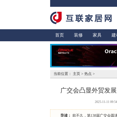
首页
装修
家具
建
当前位置：
主页
>
热点
>
广交会凸显外贸发展
2025-11-11 09:5
导读：
前不久，第138届广交会圆