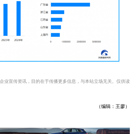
企业宣传资讯，目的在于传播更多信息，与本站立场无关。仅供读
（编辑：王廖）