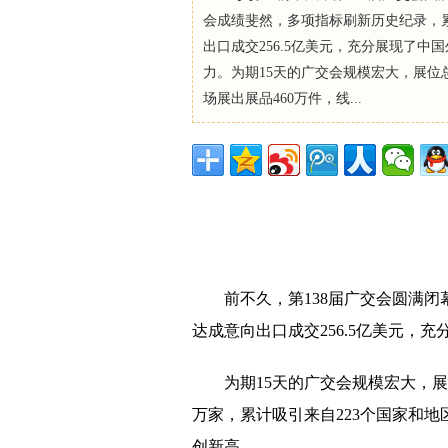
会成绩斐然，多项指标刷新历史纪录，
出口成交256.5亿美元，充分展现了中
力。为期15天的广交会规模宏大，展位总
场展出展品460万件，线...
前不久，第138届广交会圆满
达成意向出口成交256.5亿美元，
为期15天的广交会规模宏大，展位
万家，累计吸引来自223个国家和
创新高。