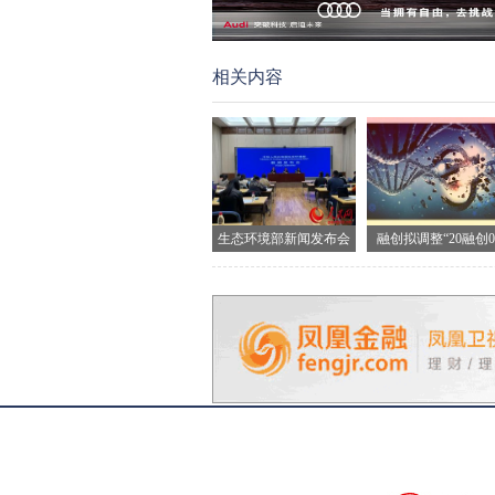
相关内容
生态环境部新闻发布会
融创拟调整“20融创0
现场