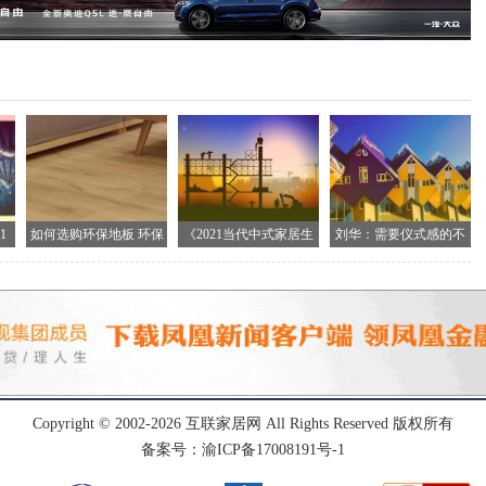
1
如何选购环保地板 环保
《2021当代中式家居生
刘华：需要仪式感的不
地
止生
Copyright © 2002-
2026
互联家居网
All Rights Reserved 版权所有
备案号：渝ICP备17008191号-1