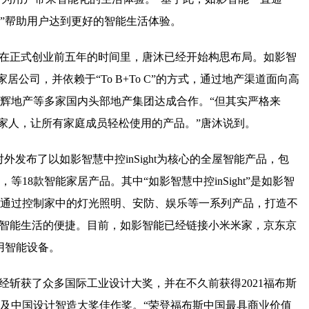
务”帮助用户达到更好的智能生活体验。
？在正式创业前五年的时间里，唐沐已经开始构思布局。如影智
公司，并依赖于“To B+To C”的方式，通过地产渠道面向高
辉地产等多家国内头部地产集团达成合作。“但其实严格来
向全家人，让所有家庭成员轻松使用的产品。”唐沐说到。
外发布了以如影智慧中控inSight为核心的全屋智能产品，包
18款智能家居产品。其中“如影智慧中控inSight”是如影智
通过控制家中的灯光照明、安防、娱乐等一系列产品，打造不
验智能生活的便捷。目前，如影智能已经链接小米米家，京东京
用智能设备。
经斩获了众多国际工业设计大奖，并在不久前获得2021福布斯
及中国设计智造大奖佳作奖。“荣登福布斯中国最具商业价值