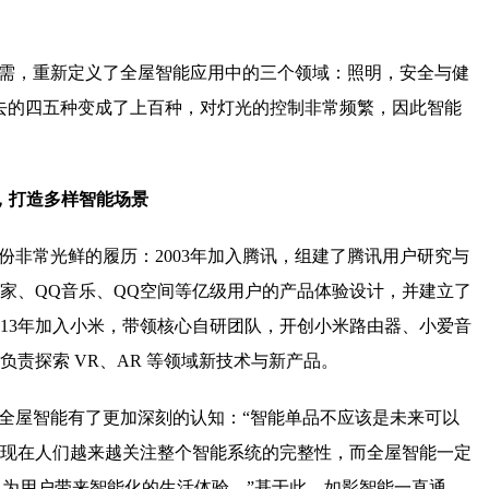
刚需，重新定义了全屋智能应用中的三个领域：照明，安全与健
去的四五种变成了上百种，对灯光的控制非常频繁，因此智能
T，打造多样智能场景
份非常光鲜的履历：2003年加入腾讯，组建了腾讯用户研究与
管家、QQ音乐、QQ空间等亿级用户的产品体验设计，并建立了
013年加入小米，带领核心自研团队，开创小米路由器、小爱音
责探索 VR、AR 等领域新技术与新产品。
对全屋智能有了更加深刻的认知：“智能单品不应该是未来可以
现在人们越来越关注整个智能系统的完整性，而全屋智能一定
，为用户带来智能化的生活体验。”基于此，如影智能一直通