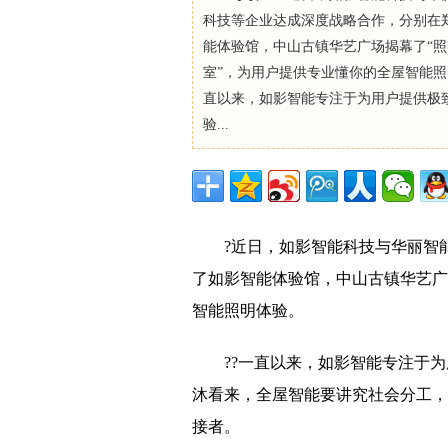
科技等企业达成深度战略合作，分别在
能体验馆，中山古镇华艺广场揭幕了“
室”，为用户提供专业懂你的全屋智能
直以来，如影智能专注于为用户提供极
验...
?近日，如影智能科技与华丽智
了如影智能体验馆，中山古镇华艺广
智能照明体验。
??一直以来，如影智能专注于
沐看来，全屋智能要讲究社会分工，
接者。