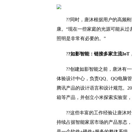
??同时，唐沐根据用户的高频
康。“现在一些家庭的光源可能从过
照明是非常有必要的。”
?
?如影智能：链接多家主流Io
??创建如影智能之前，唐沐有一
体验设计中心，负责QQ、QQ电脑
腾讯产品的设计语言和设计规范。2
箱等产品，并创立小米探索实验室，负
??这些丰富的工作经验让唐沐
持续占据智能家居市场的产品形态，
是一个软件+硬件+服务的整体系统