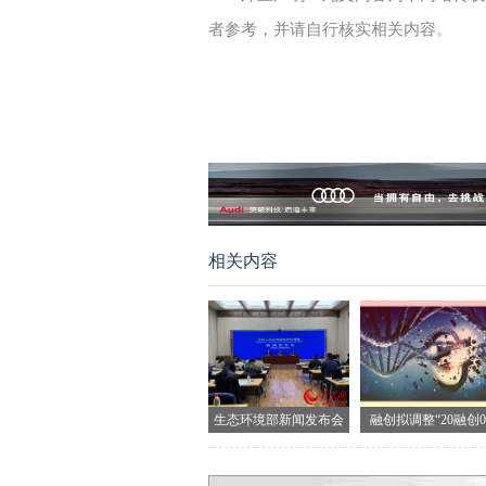
者参考，并请自行核实相关内容。
相关内容
生态环境部新闻发布会
融创拟调整“20融创0
现场