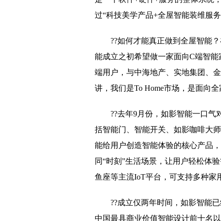
过“科技美学产品+全屋智能装维服
??如何才能真正做到全屋智能
能成立之初希望做一家面向C端智能家居
端用户，与中海地产、实地集团、金
讲，我们是To Home市场，是面
??去年9月份，如影智能一口气对
括智能门、智能开关、如影咖啡大师，等
能给用户创造智能体验的核心产品，
同“时刻”生活场景，让用户轻松体
鱼座等主流IoT平台，可支持多种家
??成立仅两年时间，如影智能已
中国最具商业价值智能设计前十名以