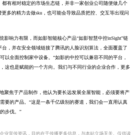
，都有相对稳定的市场生态链，并非一家创业公司随便做几个
费更多的精力去做sku，也可能会导致品质把控、交互等出现问
影响力有限，而如影智能核心产品“如影智慧中控inSight”链
T平台，并在安全领域链接了腾讯的人脸识别算法，全面覆盖了
可以全面控制家中设备。“如影的中控可以兼容不同的平台，
，这也是赋能的一个方向。我们与不同行业的企业合作，更多
定地聚焦于产品制作，他认为要长远发展全屋智能，必须要将产
需要的产品。“这是一条千亿级别的赛道，我们会一直用认真
的步伐。”
企业宣传资讯，目的在于传播更多信息，与本站立场无关。仅供读