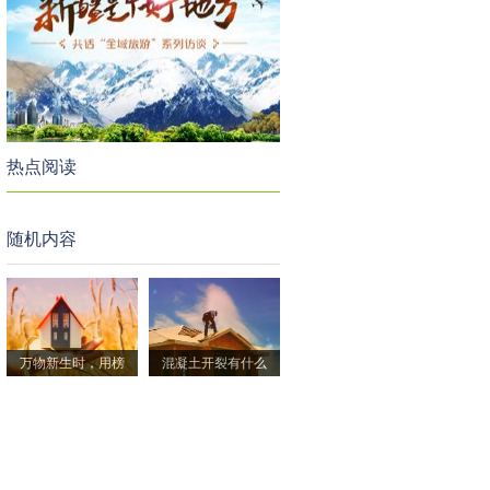
热点阅读
随机内容
万物新生时，用榜
混凝土开裂有什么