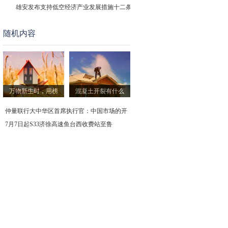
雄安发布支持低空经济产业发展措施十二条
随机内容
平安健康保险“颐享易保”上线，
lululemon发布2024财年第一季
平安健康保险“颐享易保”上线，
万物新生时，用榜
混凝土开裂有什么
AI财经速递｜永安林业预计2024
仲量联行大中华区首席执行官：中国市场的开
7月7日起S33济徐高速鱼台西收费站至鲁