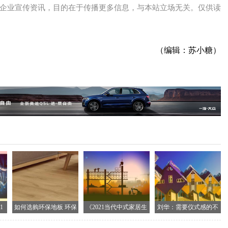
企业宣传资讯，目的在于传播更多信息，与本站立场无关。仅供读
（编辑：苏小糖）
1
如何选购环保地板 环保
《2021当代中式家居生
刘华：需要仪式感的不
地
止生