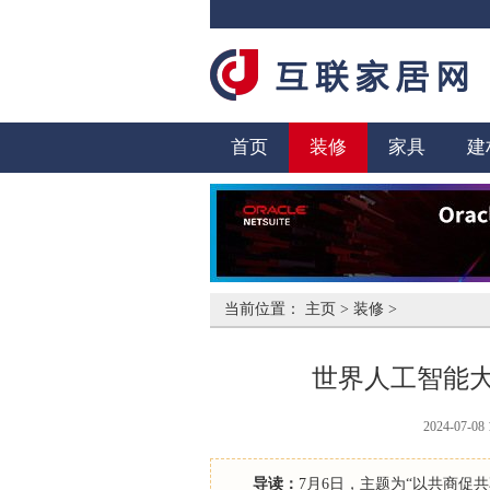
首页
装修
家具
建
当前位置：
主页
>
装修
>
世界人工智能
2024-07-08 
导读：
7月6日，主题为“以共商促