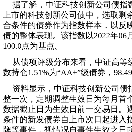
据了解，中证科技创新公司债指
上市的科技创新公司债中，选取剩
合条件的债券作为指数样本，以反
债的整体表现。该指数以2022年06
100.0点为基点。
从债项评级分布来看，中证高等
数持仓1.51%为“AA+”级债券，98.
资料显示，中证科技创新公司债
整一次，定期调整生效日为每月首
数据截止日为生效日前一交易日。
条件的新发债券自上市次日起进入
牌等事件，视情况自事件生效之日