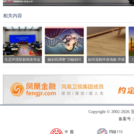
相关内容
生态环境部新闻发布会
融创拟调整“20融创01
如何选购环保地板 环保
《
现场
地
Copyright © 2002-
2026
备案号：渝