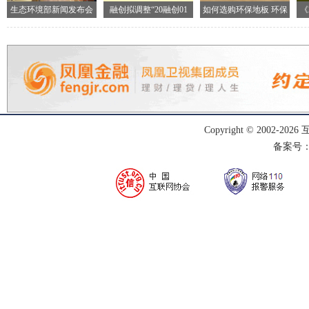
生态环境部新闻发布会
融创拟调整“20融创01
如何选购环保地板 环保
《
现场
地
Copyright © 2002-
2026
备案号：渝