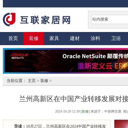
首页
装修
家具
建材
涂料
卫浴
当前位置：
主页
>
装修
>
兰州高新区在中国产业转移发展对
2024-10-29 12:39
[装修]
来源于：中新网甘肃 阅读
导读：
10月27日，兰州高新区在2024中国产业转移发