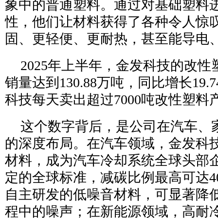
象中的普通塑料。通过对基础塑料
性，他们让材料获得了各种令人惊叹
固、更轻便、更耐热，甚至能导电
2025年上半年，金发科技的改
销量达到130.88万吨，同比增长19
科技每天卖出超过7000吨改性塑料
这个数字背后，是公司在汽车、
的深度布局。在汽车领域，金发科技
材料，成为汽车冷却系统全球头部
定的全球标准，减碳比例最高可达4
自主研发的低噪音材料，可显著降
程中的噪声；在新能源领域，高耐