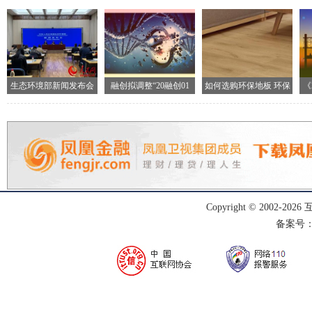
生态环境部新闻发布会
融创拟调整“20融创01
如何选购环保地板 环保
《
现场
地
Copyright © 2002-
2026
备案号：渝