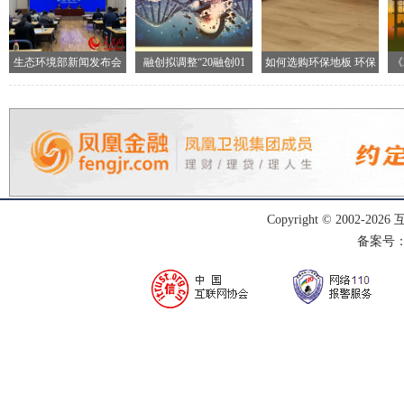
生态环境部新闻发布会
融创拟调整“20融创01
如何选购环保地板 环保
《
现场
地
Copyright © 2002-
2026
备案号：渝