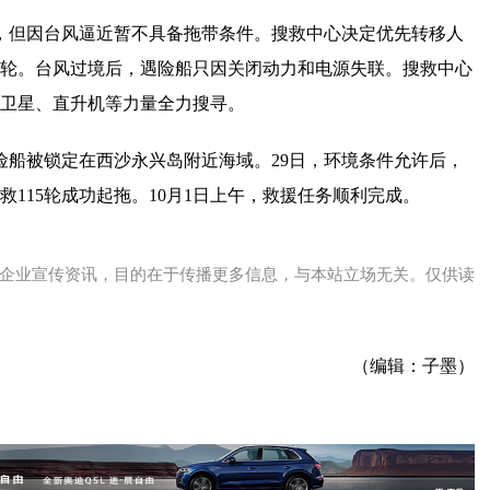
场，但因台风逼近暂不具备拖带条件。搜救中心决定优先转移人
助轮。台风过境后，遇险船只因关闭动力和电源失联。搜救中心
卫星、直升机等力量全力搜寻。
遇险船被锁定在西沙永兴岛附近海域。29日，环境条件允许后，
115轮成功起拖。10月1日上午，救援任务顺利完成。
企业宣传资讯，目的在于传播更多信息，与本站立场无关。仅供读
（编辑：子墨）