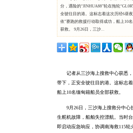
分，遇险的“JINHUA88”轮在拖轮“GL0
全驶往目的港。这标志着这次历经6昼夜
依”赛跑的救援行动取得成功，船上10
获救。 9月26日，三沙...
记者从三沙海上搜救中心获悉，10月2
带下，正安全驶往目的港。这标志着
船上10名缅甸籍船员全部获救。
9月26日，三沙海上搜救分中心接报
生舵机故障，船舶失控漂航。当时台
即启动应急响应，协调南海救115轮