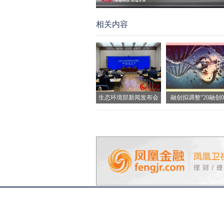
相关内容
生态环境部新闻发布会
融创拟调整“20融创0
现场