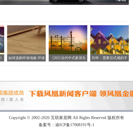
1
如何选购环保地板 环保
《2021当代中式家居生
刘华：需要仪式感的不
地
止生
Copyright © 2002-
2026
互联家居网
All Rights Reserved 版权所有
备案号：渝ICP备17008191号-1