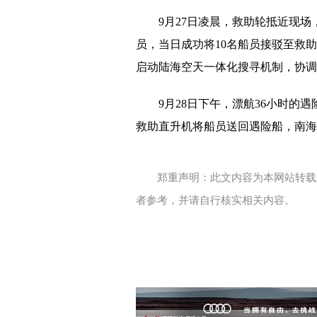
9月27日凌晨，救助轮抵近现
员，当日成功将10名船员接驳至救
启动陆海空天一体化搜寻机制，协调
9月28日下午，漂航36小时的
救助直升机将船员送回遇险船，南海救
郑重声明：此文内容为本网站转载
者参考，并请自行核实相关内容。