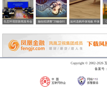
生态环境部新闻发布会
融创拟调整“20融创01
如何选购环保地板 环保
《
现场
地
Copyright © 2002-
2026
备案号：渝