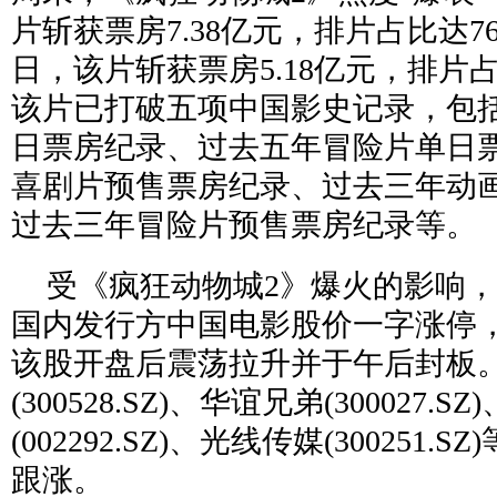
片斩获票房7.38亿元，排片占比达76.
日，该片斩获票房5.18亿元，排片占
该片已打破五项中国影史记录，包
日票房纪录、过去五年冒险片单日
喜剧片预售票房纪录、过去三年动
过去三年冒险片预售票房纪录等。
受《疯狂动物城2》爆火的影响
国内发行方中国电影股价一字涨停
该股开盘后震荡拉升并于午后封板
(300528.SZ)、华谊兄弟(300027.
(002292.SZ)、光线传媒(300251
跟涨。