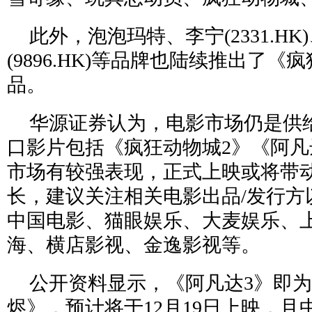
此外，泡泡玛特、李宁(2331.HK
(9896.HK)等品牌也陆续推出了《
品。
华源证券认为，电影市场仍是供
口影片包括《疯狂动物城2》《阿凡
市场有较强表现，正式上映或将带
长，建议关注相关电影出品/发行方
中国电影、猫眼娱乐、大麦娱乐、
海、横店影视、金逸影视等。
公开资料显示，《阿凡达3》即为
烬》，预计将于12月19日上映，且