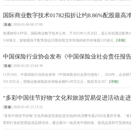
国际商业数字技术01782拟折让约8.86%配股最高净
[
装修
] 2026-01-06 00:37:09
智通财经APP讯，国际商业数字技术公布，于2025年11月20日，该公司拟透过配售
3.60港元，较较股份于配售协议日期在联交所所报的收市价每股3.95港元...
[详细]
中国保险行业协会发布《中国保险业社会责任报告2
[
装修
] 2026-01-05 23:04:30
11月19日，中国保险行业协会发布《中国保险业社会责任报告》。2024年，企业财产
331.92亿元；货物运输保险提供保险金额85.69万亿元，赔款支出167...
[详细]
“多彩中国佳节好物”文化和旅游贸易促进活动走
[
装修
] 2026-01-05 21:13:52
“多彩中国佳节好物”文化和旅游贸易促进活动(时尚消费专题)20日在重庆开幕。 
育和打造的贸易促进品牌活动，通过展示一批具有中国特色、较高品质和可贸易性的.