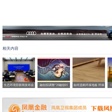
相关内容
生态环境部新闻发布会
融创拟调整“20融创01
如何选购环保地板 环保
《
现场
地