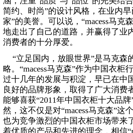
涵，注重“品质”与“品位”的完美结
简约、时尚”的设计风格，在业内早
家”的美誉。可以说，“macess马
地走出了自己的道路，并赢得了业
消费者的十分厚爱。
“立足国内，放眼世界”是马克森
略。“macess马克森”作为中国衣
过十几年的发展与积淀，早已在中
良好的品牌形象，取得了广大消费
能够喜获“2011年中国衣柜十大品
然，这不仅是对“macess马克森”
也为竞争激烈的中国衣柜市场带来
着优质的产品和先进的理念，相信“ma