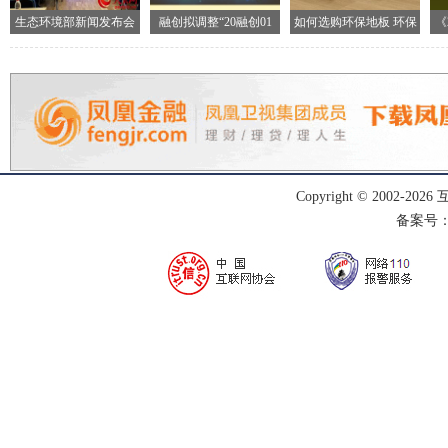
生态环境部新闻发布会
融创拟调整“20融创01
如何选购环保地板 环保
《
现场
地
Copyright © 2002-
2026
备案号：渝