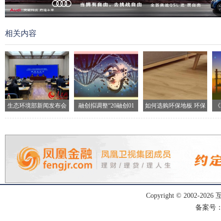
相关内容
生态环境部新闻发布会
融创拟调整“20融创01
如何选购环保地板 环保
《
现场
地
Copyright © 2002-
2026
备案号：渝