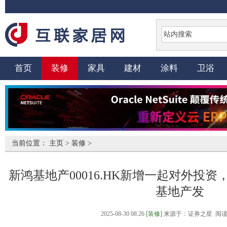
首页
装修
家具
建材
涂料
卫浴
当前位置：
主页
>
装修
>
新鸿基地产00016.HK新增一起对外投
基地产发
2025-08-30 08:26
[装修]
来源于：证券之星 阅读量