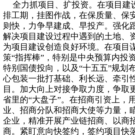
全力抓项目、扩投资。在项目建
排工期，挂图作战，在保质量、保
则快，力争早建成、早投产。强化
解决项目建设过程中遇到的土地、
为项目建设创造良好环境。在项目
策“指挥棒”，特别是中央预算内投
特别国债投向，以及“十五五”规划
心包装一批打基础、利长远、牵引
目。加大向上对接争取力度，争取
省里的“大盘子”。在招商引资上，
业、招商分队和招商大使等力量，
企业，精准开展产业链招商、以商
商。紧盯意向快签约，签约项目快