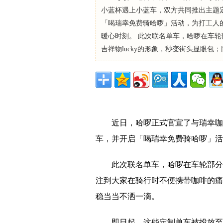
小蓝杯遇上小蓝车，双方共同推出主题
「喝瑞幸免费骑哈啰」活动，为打工人
暖心时刻。 此次联名单车，哈啰在车
吉祥物lucky的形象，秒变街头显眼包；同
近日，哈啰正式官宣了与瑞幸咖
车，并开启「喝瑞幸免费骑哈啰」活
此次联名单车，哈啰在车轮部分绘
注到大家在骑行时不便携带咖啡的痛
稳当当不洒一滴。
即日起，这些定制单车被投放至上