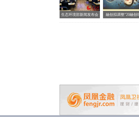
生态环境部新闻发布会
融创拟调整“20融创0
现场