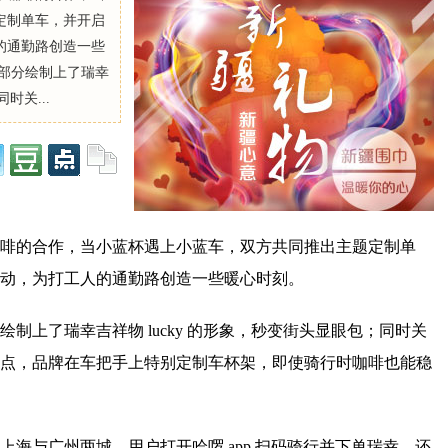
定制单车，并开启
的通勤路创造一些
轮部分绘制上了瑞幸
时关...
啡的合作，当小蓝杯遇上小蓝车，双方共同推出主题定制单
动，为打工人的通勤路创造一些暖心时刻。
制上了瑞幸吉祥物 lucky 的形象，秒变街头显眼包；同时关
点，品牌在车把手上特别定制车杯架，即使骑行时咖啡也能稳
海与广州两城，用户打开哈啰 app 扫码骑行并下单瑞幸，还