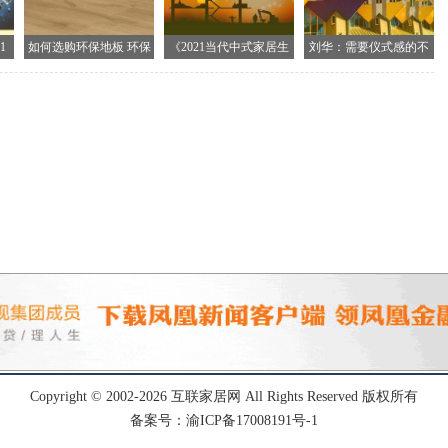
1
如何选购环保地板 环保
《2021当代中式家居生
刘华：需要仪式感的不
地
止生
Copyright © 2002-
2026
互联家居网
All Rights Reserved 版权所有
备案号：渝ICP备17008191号-1