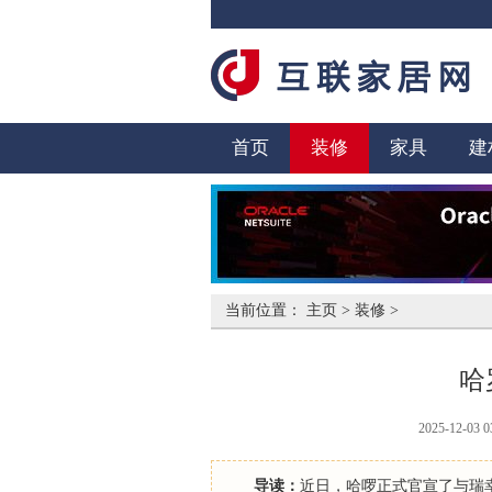
首页
装修
家具
建
当前位置：
主页
>
装修
>
哈
2025-12-03 0
导读：
近日，哈啰正式官宣了与瑞