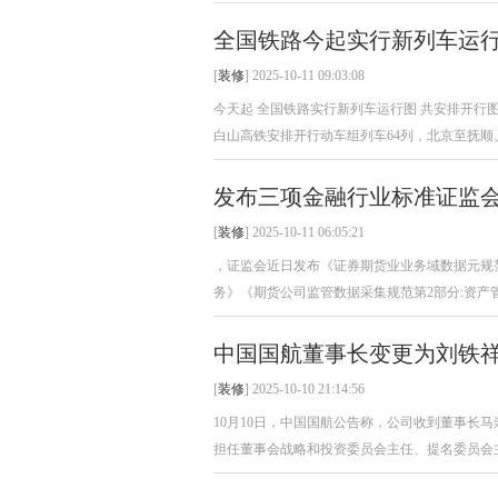
全国铁路今起实行新列车运
[
装修
] 2025-10-11 09:03:08
今天起 全国铁路实行新列车运行图 共安排开行图定
白山高铁安排开行动车组列车64列，北京至抚顺、
发布三项金融行业标准证监
[
装修
] 2025-10-11 06:05:21
，证监会近日发布《证券期货业业务域数据元规范
务》《期货公司监管数据采集规范第2部分:资产管
中国国航董事长变更为刘铁
[
装修
] 2025-10-10 21:14:56
10月10日，中国国航公告称，公司收到董事长
担任董事会战略和投资委员会主任、提名委员会主