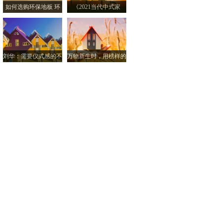
如何选购环保地板 环
《2021当代中式家
刘华：需要仪式感的不
万物新生时，用榜样的