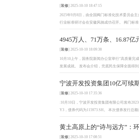
[
装修
] 2025-10-10 18:47:15
2025年9月8日，由全国阀门标准化技术委员
行业标准研讨会在安徽风驰成功召开。 阀门标准化
4945万人、71万条、16.
[
装修
] 2025-10-10 18:09:38
10月10上午，国务院新闻办公室举行“高质量完
发展成就。 发布会介绍，兜底民生保障全面得到加
宁波开发投资集团10亿可续期
[
装修
] 2025-10-10 17:35:36
:10月10日，宁波开发投资集团有限公司发布20
Y3，债券代码为115973.SH。 本次债券发行总额达
黄土高原上的“诗与远方”：
[
装修
] 2025-10-10 17:08:51