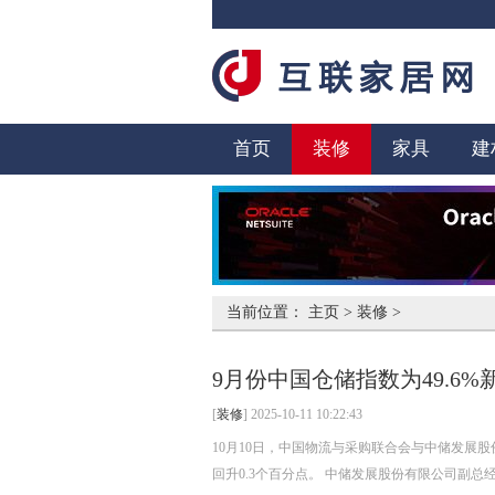
首页
装修
家具
建
当前位置：
主页
>
装修
>
9月份中国仓储指数为49.6
[
装修
] 2025-10-11 10:22:43
10月10日，中国物流与采购联合会与中储发展股份
回升0.3个百分点。 中储发展股份有限公司副总经