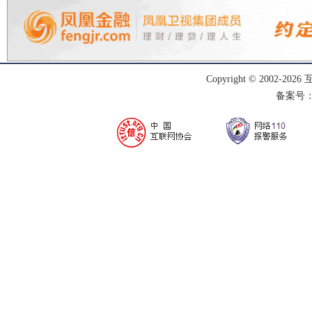
Copyright © 2002-
2026
备案号：渝