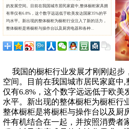
的发展空间。目前在我国城市居民家庭中,整体橱柜家具拥
有率仅有6.8%，这个数字远远低于欧美发达国家35%的平
均水平。新出现的整体橱柜为橱柜行业注入了新的活力，
整体橱柜是将橱柜与操作台以及厨房电器和各种...
我国的橱柜行业发展才刚刚起步
空间。目前在我国城市居民家庭中,
仅有6.8%，这个数字远远低于欧美
水平。新出现的整体橱柜为橱柜行
整体橱柜是将橱柜与操作台以及厨
件有机结合在一起，并按照消费者