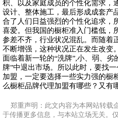
积、以及家庭成员的个性化需求，
设计、整体施工，最后形成成套产
合了人们日益强烈的个性化追求，
喜爱。但我国的橱柜准入门槛低，
参差不齐，行业状况混乱。而随着
不断增强，这种状况正在发生改变
面临着新一轮的“洗牌”,小、弱、劣
牌”中退出市场。所以此时，要找一
加盟，一定要选择一些实力强的橱
么橱柜品牌代理加盟有哪些？又有
郑重声明：此文内容为本网站转载
于传播更多信息，与本站立场无关。