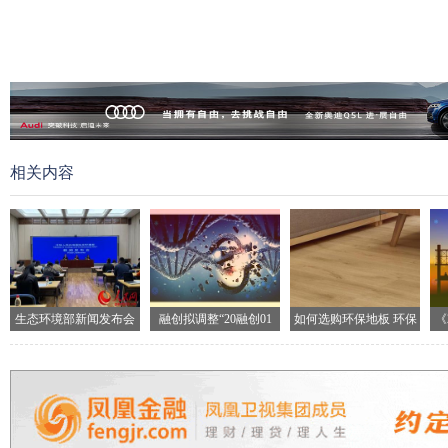
相关内容
生态环境部新闻发布会
融创拟调整“20融创01
如何选购环保地板 环保
《
现场
地