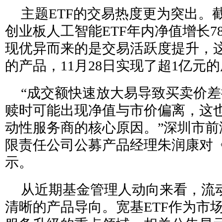
主题ETF的交易热度更为突出。截
创业板人工智能ETF年内净值增长78
现优异而来的是交易活跃度提升，
的产品，11月28日实现了超1亿元
“成交额快速放大易导致买卖价
赎时可能出现净值与市价偏离，这
动性服务商的核心原因。”深圳市前
限责任公司公募产品经理朱润康对
示。
从近期基金管理人动向来看，流
清晰的产品导向。宽基ETF作为市