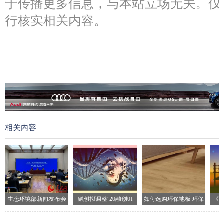
于传播更多信息，与本站立场无关。
行核实相关内容。
相关内容
生态环境部新闻发布会
融创拟调整“20融创01
如何选购环保地板 环保
《
现场
地