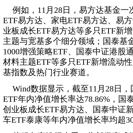
例如，11月28日，易方达基金
ETF易方达、家电ETF易方达、易方
业板成长ETF易方达等多只ETF新
主题与宽基多个细分领域；国泰基
1000增强策略ETF、国泰中证港股通
材料主题ETF等多只ETF新增流动
基指数及热门行业赛道。
Wind数据显示，截至11月28
ETF年内净值增长率达78.86%，国
创业板成长ETF易方达、国泰中证新
车ETF泰康等年内净值增长率均超3