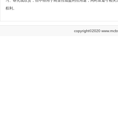
习、研究或欣赏，但不得用于商业性或盈利性用途，同时应遵守相关
权利。
copyright©2020 www.