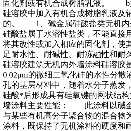
固化剂或有机合成树脂乳液。 b
硅溶胶中加入有机合成树脂乳液及
的。 1、碱金属硅酸盐类无机内
硅酸盐属于水溶性盐类，不能直接
将其改性或加入相应的固化剂，使
足耐水性、耐碱性、耐冻融性和耐
硅溶胶建筑无机内外墙涂料硅溶胶是直
0.02μm的微细二氧化硅的水性分
孔的基层材料中，随着水分子蒸发
硅酸*后形成具有硅氧键的网状结
墙涂料主要性能： 此涂料以碱
与某些有机高分子聚合物的混合物
涂料，既保持了无机涂料的硬度和