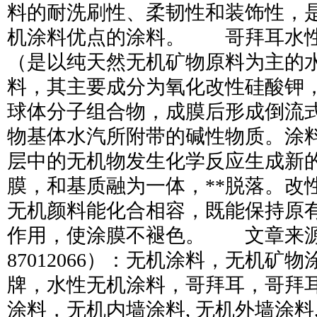
料的耐洗刷性、柔韧性和装饰性，
机涂料优点的涂料。 哥拜耳水
（是以纯天然无机矿物原料为主的
料，其主要成分为氧化改性硅酸钾
球体分子组合物，成膜后形成倒流
物基体水汽所附带的碱性物质。涂
层中的无机物发生化学反应生成新
膜，和基质融为一体，**脱落。改
无机颜料能化合相容，既能保持原
作用，使涂膜不褪色。 文章来源（
87012066）：无机涂料，无机矿
牌，水性无机涂料，哥拜耳，哥拜
涂料，无机内墙涂料, 无机外墙涂料,