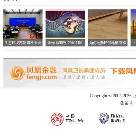
生态环境部新闻发布会
融创拟调整“20融创01
如何选购环保地板 环保
《
现场
地
Copyright © 2002-
2026
备案号：渝