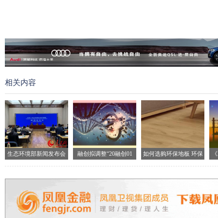
相关内容
生态环境部新闻发布会
融创拟调整“20融创01
如何选购环保地板 环保
《
现场
地