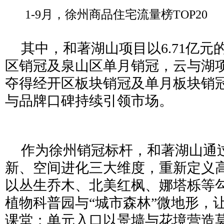
1-9月，徐州商品住宅流量榜TOP20
其中，和著湖山项目以6.71亿
区销冠及泉山区单月销冠，云与湖项目
夺得经开区板块销冠及单月板块销
与品牌口碑持续引领市场。
作为徐州销冠标杆，和著湖山通
新、空间进化三大维度，重新定义
以丛生乔木、北美红枫、娜塔栎等
植物科普园与“城市森林”微地形，
课堂；单元入口以景墙与花境营造