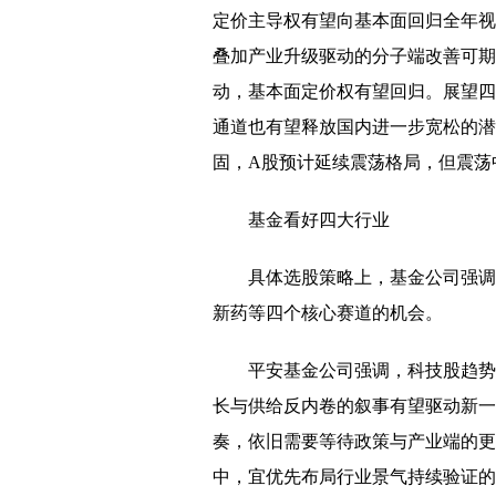
定价主导权有望向基本面回归全年视
叠加产业升级驱动的分子端改善可期
动，基本面定价权有望回归。展望四
通道也有望释放国内进一步宽松的潜
固，A股预计延续震荡格局，但震荡
基金看好四大行业
具体选股策略上，基金公司强调
新药等四个核心赛道的机会。
平安基金公司强调，科技股趋势
长与供给反内卷的叙事有望驱动新一
奏，依旧需要等待政策与产业端的更
中，宜优先布局行业景气持续验证的