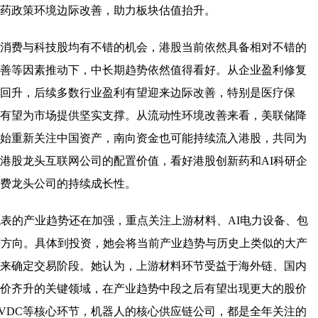
药政策环境边际改善，助力板块估值抬升。
消费与科技股均有不错的机会，港股当前依然具备相对不错的
善等因素推动下，中长期趋势依然值得看好。从企业盈利修复
回升，后续多数行业盈利有望迎来边际改善，特别是医疗保
有望为市场提供坚实支撑。从流动性环境改善来看，美联储降
始重新关注中国资产，南向资金也可能持续流入港股，共同为
港股龙头互联网公司的配置价值，看好港股创新药和AI科研企
费龙头公司的持续成长性。
代表的产业趋势还在加强，重点关注上游材料、AI电力设备、包
等方向。具体到投资，她会将当前产业趋势与历史上类似的大产
来确定交易阶段。她认为，上游材料环节受益于海外链、国内
价齐升的关键领域，在产业趋势中段之后有望出现更大的股价
HVDC等核心环节，机器人的核心供应链公司，都是全年关注的