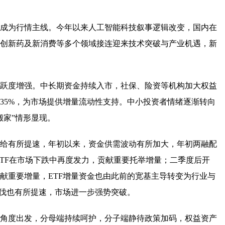
成为行情主线。今年以来人工智能科技叙事逻辑改变，国内在
创新药及新消费等多个领域接连迎来技术突破与产业机遇，新
跃度增强。中长期资金持续入市，社保、险资等机构加大权益
35%，为市场提供增量流动性支持。中小投资者情绪逐渐转向
搬家”情形显现。
给有所提速，年初以来，资金供需波动有所加大，年初两融配
ETF在市场下跌中再度发力，贡献重要托举增量；二季度后开
献重要增量，ETF增量资金也由此前的宽基主导转变为行业与
步伐也有所提速，市场进一步强势突破。
角度出发，分母端持续呵护，分子端静待政策加码，权益资产