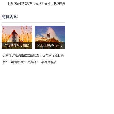
世界智能网联汽车大会举办在即，我国汽车相
随机内容
我国自主研制的载人飞艇完成首飞
现货黄金突破3800美元续创历史新
32项食品安全国标发布，现存团
万物新生时，用榜
混凝土开裂有什么
守护种子安全是农业根基，现存相
云南导游逼购物被立案调查，现存旅行社相关
从“一碗拉面”到“一桌早茶”：早餐里的品