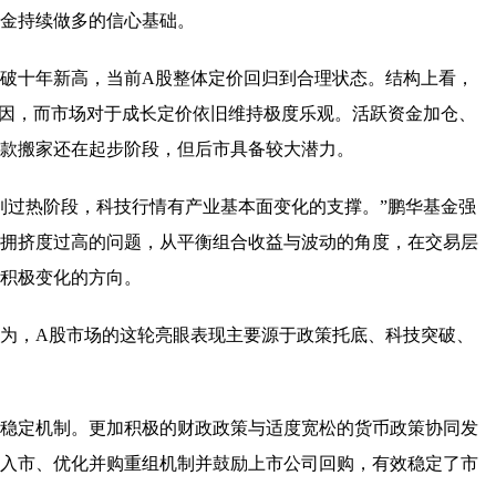
金持续做多的信心基础。
破十年新高，当前A股整体定价回归到合理状态。结构上看，
主因，而市场对于成长定价依旧维持极度乐观。活跃资金加仓、
款搬家还在起步阶段，但后市具备较大潜力。
到过热阶段，科技行情有产业基本面变化的支撑。”鹏华基金强
拥挤度过高的问题，从平衡组合收益与波动的角度，在交易层
积极变化的方向。
为，A股市场的这轮亮眼表现主要源于政策托底、科技突破、
稳定机制。更加积极的财政政策与适度宽松的货币政策协同发
入市、优化并购重组机制并鼓励上市公司回购，有效稳定了市