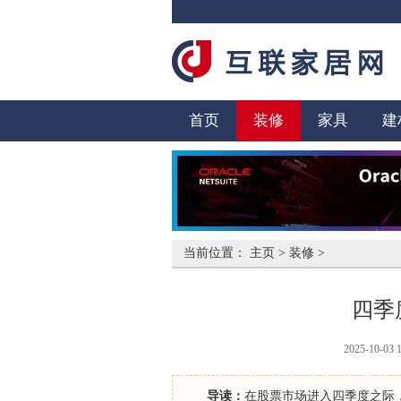
首页
装修
家具
建
当前位置：
主页
>
装修
>
四季
2025-10-03 
导读：
在股票市场进入四季度之际