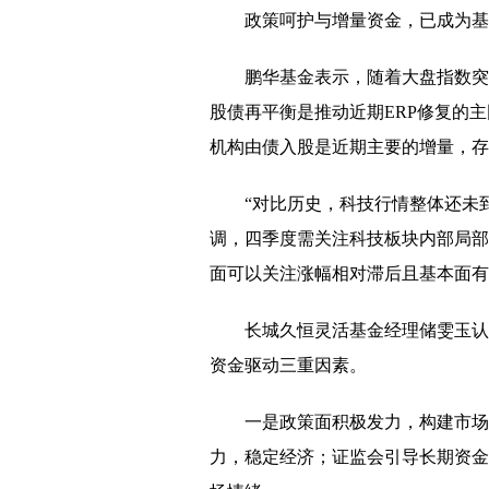
政策呵护与增量资金，已成为基
鹏华基金表示，随着大盘指数突
股债再平衡是推动近期ERP修复的
机构由债入股是近期主要的增量，存
“对比历史，科技行情整体还未
调，四季度需关注科技板块内部局部
面可以关注涨幅相对滞后且基本面有
长城久恒灵活基金经理储雯玉认
资金驱动三重因素。
一是政策面积极发力，构建市场
力，稳定经济；证监会引导长期资金