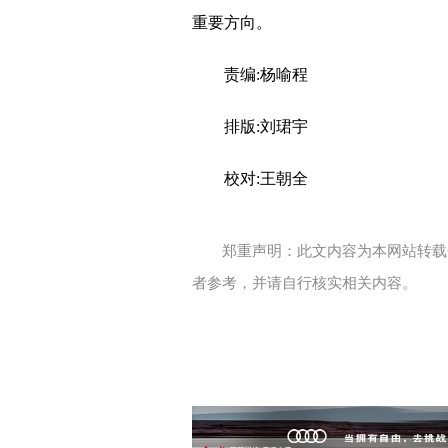
重要方向。
责编:杨喻程
排版:刘珺宇
校对:王朝全
郑重声明：此文内容为本网站转载
者参考，并请自行核实相关内容。