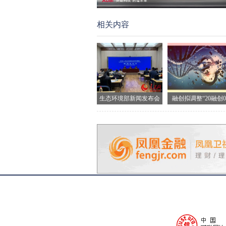
相关内容
生态环境部新闻发布会
融创拟调整“20融创0
现场