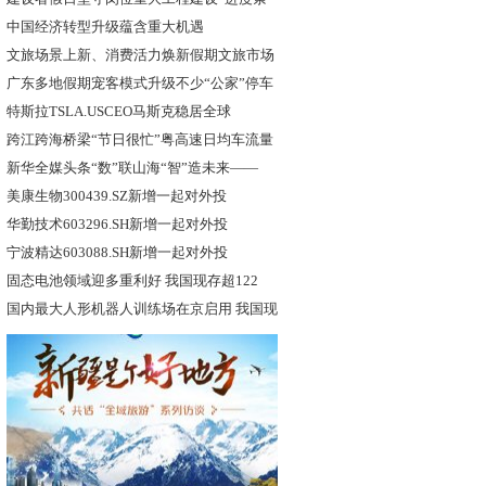
中国经济转型升级蕴含重大机遇
文旅场景上新、消费活力焕新假期文旅市场
持
广东多地假期宠客模式升级不少“公家”停车
特斯拉TSLA.USCEO马斯克稳居全球
跨江跨海桥梁“节日很忙”粤高速日均车流量
新华全媒头条“数”联山海“智”造未来——
美康生物300439.SZ新增一起对外投
华勤技术603296.SH新增一起对外投
宁波精达603088.SH新增一起对外投
固态电池领域迎多重利好 我国现存超122
国内最大人形机器人训练场在京启用 我国现