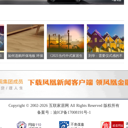
1
如何选购环保地板 环保
《2021当代中式家居生
刘华：需要仪式感的不
地
止生
Copyright © 2002-
2026
互联家居网
All Rights Reserved 版权所有
备案号：渝ICP备17008191号-1