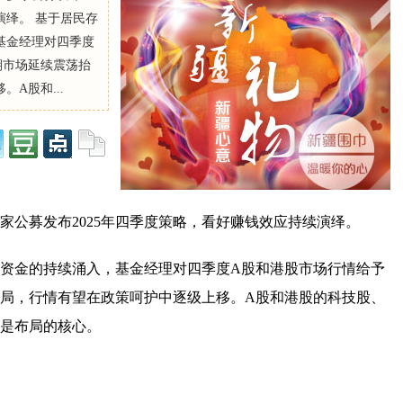
演绎。 基于居民存
基金经理对四季度
期市场延续震荡抬
A股和...
家公募发布2025年四季度策略，看好赚钱效应持续演绎。
资金的持续涌入，基金经理对四季度A股和港股市场行情给予
局，行情有望在政策呵护中逐级上移。A股和港股的科技股、
是布局的核心。